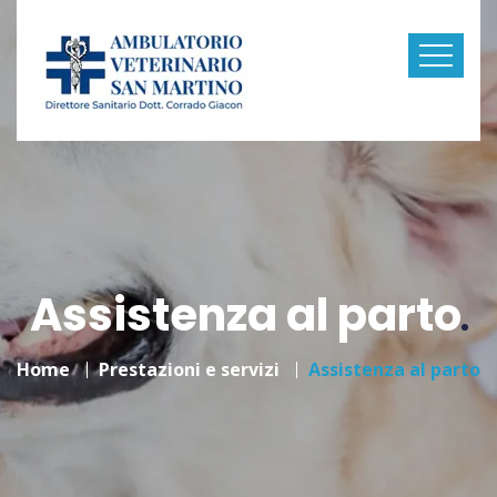
Assistenza al parto
Home
Prestazioni e servizi
Assistenza al parto